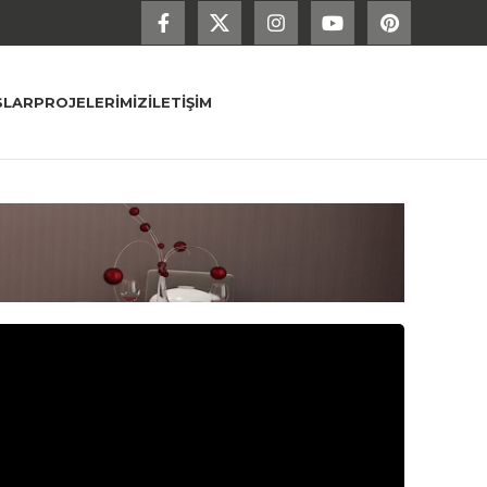
SLAR
PROJELERIMIZ
İLETIŞIM