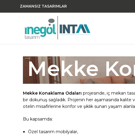
ZAMANSIZ TASARIMLAR
Mekke Ko
Mekke Konaklama Odaları
projesinde, iç mekan tasa
bir dokunuş sağladık. Projenin her aşamasında kalite v
otelin misafirlerine konfor ve şıklık sunan yaşam alanla
Bu kapsamda:
Özel tasarım mobilyalar,