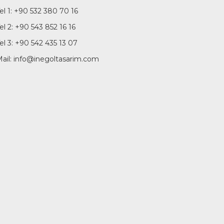
el 1: +90 532 380 70 16
el 2: +90 543 852 16 16
el 3: +90 542 435 13 07
ail: info@inegoltasarim.com