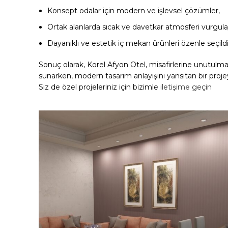
Konsept odalar için modern ve işlevsel çözümler,
Ortak alanlarda sıcak ve davetkar atmosferi vurgul
Dayanıklı ve estetik iç mekan ürünleri özenle seçild
Sonuç olarak, Korel Afyon Otel, misafirlerine unutul
sunarken, modern tasarım anlayışını yansıtan bir proj
Siz de özel projeleriniz için bizimle
iletişime geçin