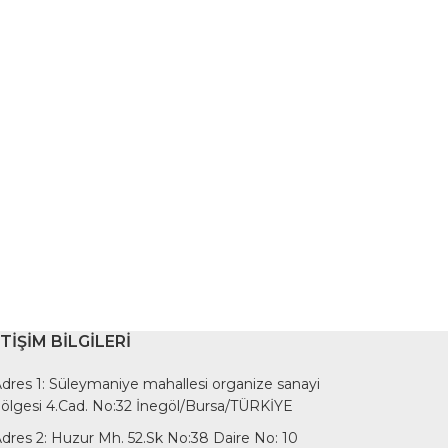
ETIŞIM BILGILERI
dres 1: Süleymaniye mahallesi organize sanayi
ölgesi 4.Cad. No:32 İnegöl/Bursa/TÜRKİYE
dres 2: Huzur Mh. 52.Sk No:38 Daire No: 10